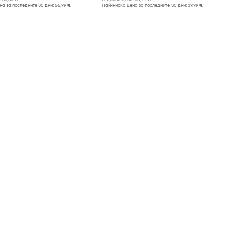
а за последните 30 дни:
55,99 €
Най-ниска цена за последните 30 дни:
39,99 €