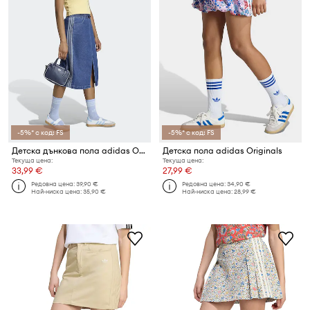
-5%* с код: FS
-5%* с код: FS
Детска дънкова пола adidas Originals
Детска пола adidas Originals
Текуща цена:
Текуща цена:
33,99 €
27,99 €
Редовна цена:
39,90 €
Редовна цена:
34,90 €
Най-ниска цена:
35,90 €
Най-ниска цена:
28,99 €