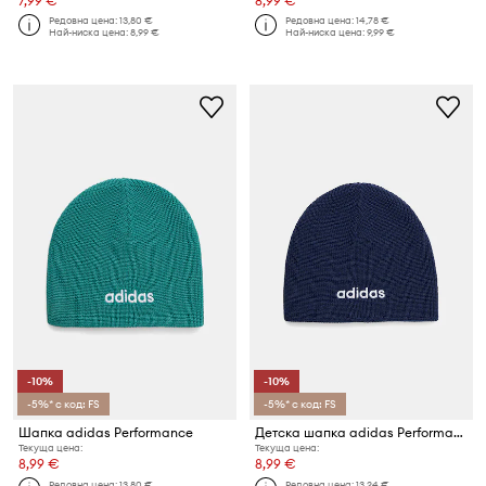
7,99 €
8,99 €
Редовна цена:
13,80 €
Редовна цена:
14,78 €
Най-ниска цена:
8,99 €
Най-ниска цена:
9,99 €
-10%
-10%
-5%* с код: FS
-5%* с код: FS
Шапка adidas Performance
Детска шапка adidas Performance
Текуща цена:
Текуща цена:
8,99 €
8,99 €
Редовна цена:
13,80 €
Редовна цена:
13,24 €