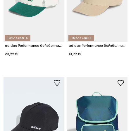
-15%* с код: FS
-15%* с код: FS
adidas Performance бейзболна шапка за деца от памук
adidas Performance бейзболна шапка за деца от памук
23,99 €
13,99 €