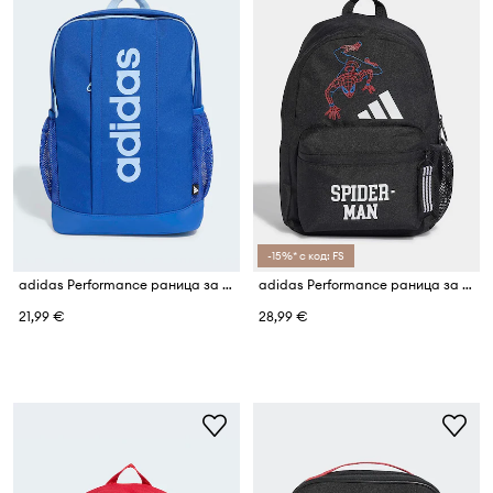
-15%* с код: FS
adidas Performance раница за деца
adidas Performance раница за деца MARVEL SPIDER-MAN
21,99 €
28,99 €