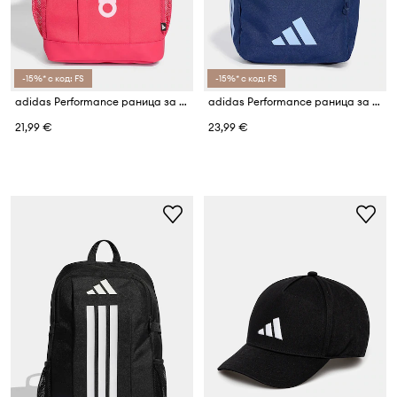
-15%* с код: FS
-15%* с код: FS
adidas Performance раница за деца
adidas Performance раница за деца
21,99 €
23,99 €