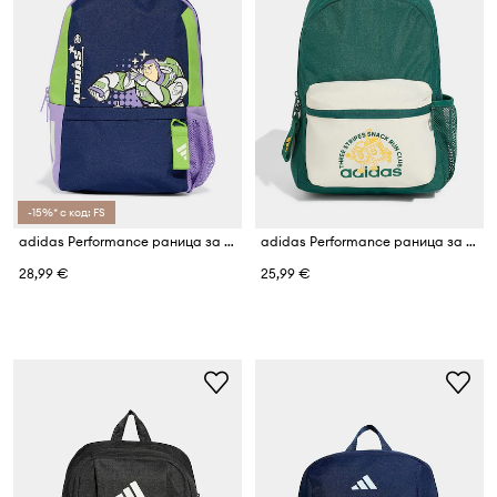
-15%* с код: FS
adidas Performance раница за деца PIXAR TOY STORY
adidas Performance раница за деца
28,99 €
25,99 €