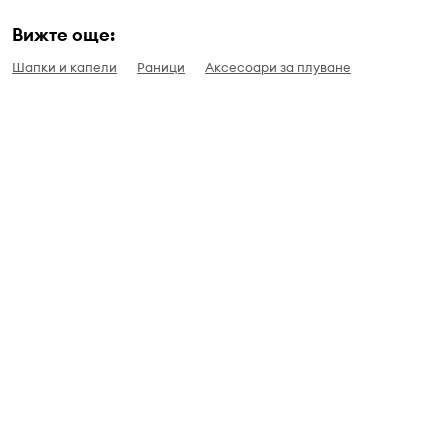
Вижте още:
Шапки и капели
Раници
Аксесоари за плуване