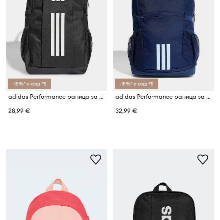
-15%* с код: FS
-15%* с код: FS
adidas Performance раница за деца
adidas Performance раница за деца
28,99 €
32,99 €