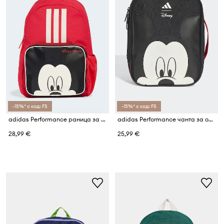
-15%* с код: FS
-15%* с код: FS
adidas Performance раница за деца DISNEY MICKEY MOUSE
adidas Performance чанта за обяд за деца DISNEY MICKEY MOUSE
28,99 €
25,99 €