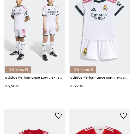
-15%* с код: FS
-15%* с код: FS
adidas Performance комплект за деца REAL MADRID
adidas Performance комплект за бебе REAL MADRID
109,90 €
61,99 €