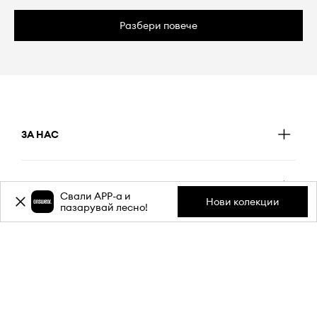
Разбери повече
ЗА НАС
ИНФОРМАЦИЯ
Свали APP-a и
Нови колекции
пазарувай лесно!
ОБСЛУЖВАНЕ НА КЛИЕНТИ
МОБИЛНО ПРИЛОЖЕНИЕ