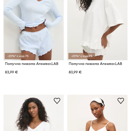
-25%* с код: FS
-25%* с код: FS
Памучна пижама Answear.LAB
Памучна пижама Answear.LAB
83,99 €
80,99 €