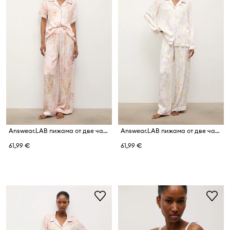
Answear.LAB пижама от две части дамска от вискоза
Answear.LAB пижама от две части дамска с вискоза
61,99 €
61,99 €