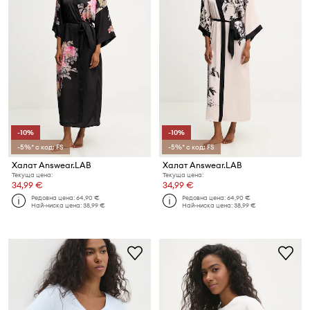
-10%
-10%
-5%* с код: FS
-5%* с код: FS
Халат Answear.LAB
Халат Answear.LAB
Текуща цена:
Текуща цена:
34,99 €
34,99 €
Редовна цена:
64,90 €
Редовна цена:
64,90 €
Най-ниска цена:
38,99 €
Най-ниска цена:
38,99 €