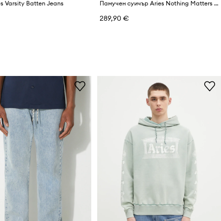
s Varsity Batten Jeans
Памучен суичър Aries Nothing Matters Embroidered
289,90 €