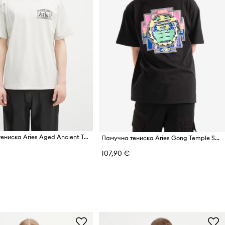
Памучна тениска Aries Aged Ancient Temple SS Tee
Памучна тениска Aries Gong Temple SS Tee
107,90 €