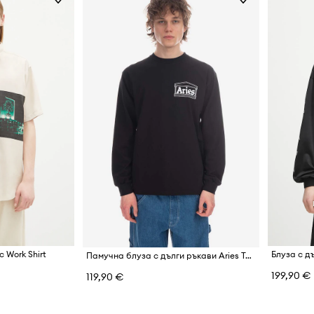
c Work Shirt
Памучна блуза с дълги ръкави Aries Temple LS Tee AR66600 BURGUNDY
199,90 €
119,90 €