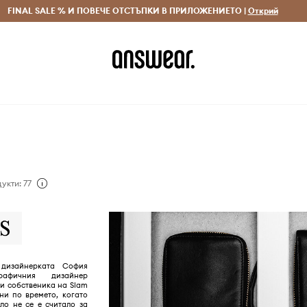
 и връщане за поръчки над 70 EUR
FINAL SALE % И ПОВЕЧЕ ОТСТЪПКИ В ПРИЛОЖЕНИЕТО |
Доставка 1-5 дни
Открий
Сп
укти: 77
дизайнерката София
рафичния дизайнер
и собственика на Slam
ни по времето, когато
ло не се е считало за