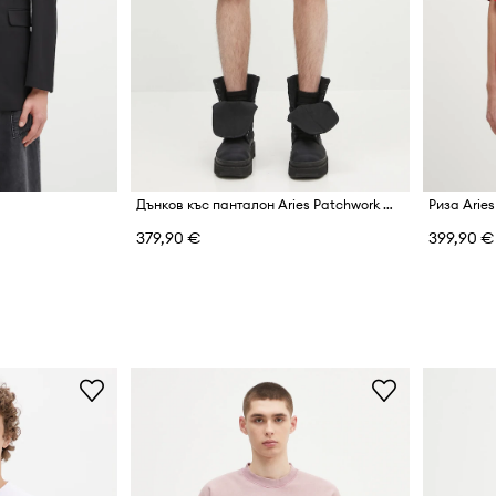
Дънков къс панталон Aries Patchwork Western Carpenter Shorts
379,90 €
399,90 €