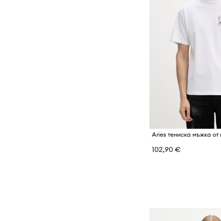
Aries тениска мъжка от
102,90 €