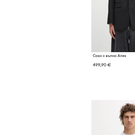
Сако с вълна Aries
499,90 €