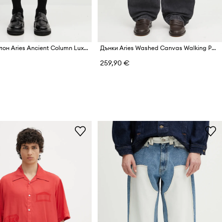
Къс панталон Aries Ancient Column Luxe Shorts
Дънки Aries Washed Canvas Walking Pant
259,90 €