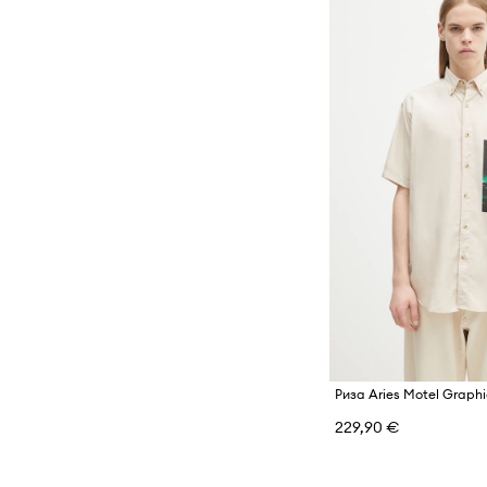
Риза Aries Motel Graphi
229,90 €