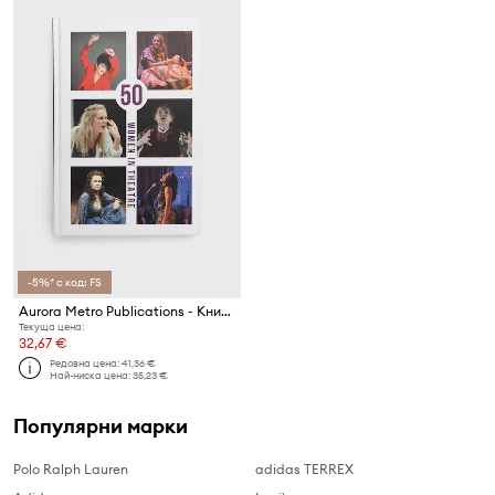
-5%* с код: FS
Aurora Metro Publications - Книга 50 Women In Theatre, Susan Croft
Текуща цена:
32,67 €
Редовна цена:
41,36 €
Най-ниска цена:
35,23 €
Популярни марки
Polo Ralph Lauren
adidas TERREX