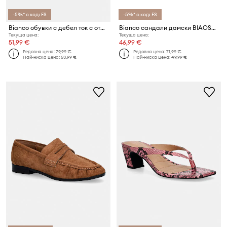
-5%* с код: FS
-5%* с код: FS
Bianco обувки с дебел ток с отворена пета BIAMARALYN
Bianco сандали дамски BIAOSLO
Текуща цена:
Текуща цена:
51,99 €
46,99 €
Редовна цена:
79,99 €
Редовна цена:
71,99 €
Най-ниска цена:
53,99 €
Най-ниска цена:
49,99 €