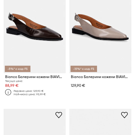
-5%* с код: FS
-15%* с код: FS
Bianco Балерини кожени BIAVICTORIA
Bianco Балерини кожени BIAVICTORIA
Текуща цена:
88,99 €
129,90 €
Редовна цена:
129,90 €
Най-ниска цена:
93,99 €