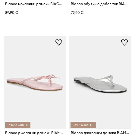
Bianco мокасини дамски BIACARMA
Bianco обувки с дебел ток BIAMARALYN
89,90 €
79,90 €
-5%* с код: FS
-5%* с код: FS
Bianco джапанки дамски BIAMEXICO
Bianco джапанки дамски BIAMEXICO