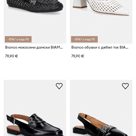
-15%* с код: FS
-15%* с код: FS
Bianco мокасини дамски BIAMARLENE
Bianco обувки с дебел ток BIAMARALYN
79,90 €
79,90 €