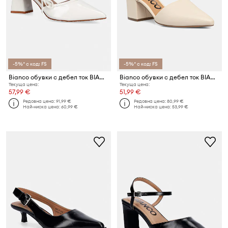
-5%* с код: FS
-5%* с код: FS
Bianco обувки с дебел ток BIAMARALYN
Bianco обувки с дебел ток BIADEVIVED
Текуща цена:
Текуща цена:
57,99 €
51,99 €
Редовна цена:
91,99 €
Редовна цена:
80,99 €
Най-ниска цена:
60,99 €
Най-ниска цена:
53,99 €