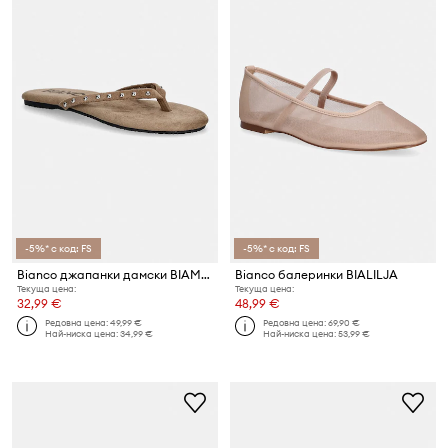
-5%* с код: FS
-5%* с код: FS
Bianco джапанки дамски BIAMEXICO
Bianco балеринки BIALILJA
Текуща цена:
Текуща цена:
32,99 €
48,99 €
Редовна цена:
49,99 €
Редовна цена:
69,90 €
Най-ниска цена:
34,99 €
Най-ниска цена:
53,99 €