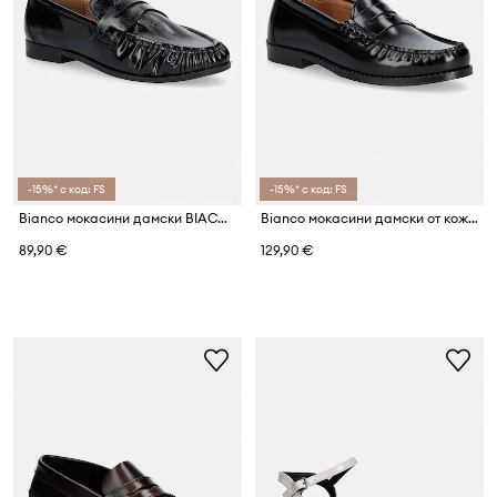
-15%* с код: FS
-15%* с код: FS
Bianco мокасини дамски BIACARMA
Bianco мокасини дамски от кожа BIAPOP
89,90 €
129,90 €