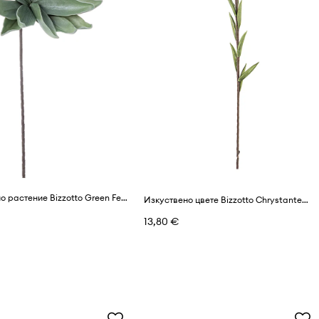
Изкуствено растение Bizzotto Green Ferox
Изкуствено цвете Bizzotto Chrystantemum
13,80 €