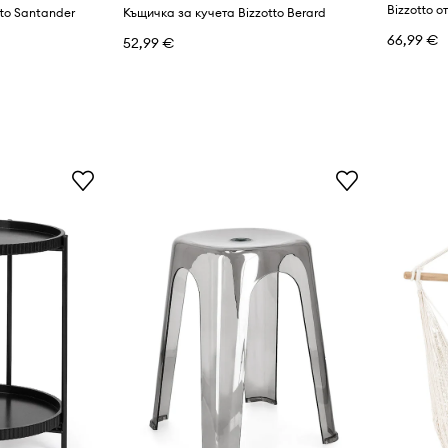
Bizzotto о
to Santander
Къщичка за кучета Bizzotto Berard
66,99 €
52,99 €