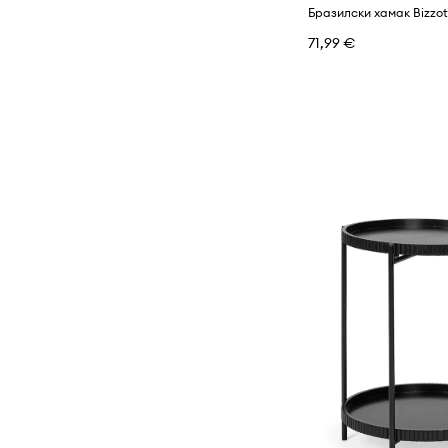
Бразилски хамак Bizzot
71,99 €