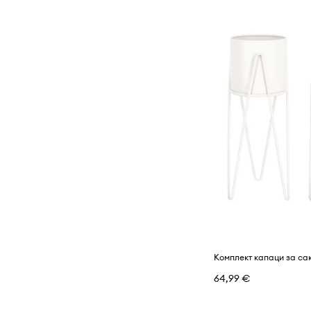
64,99 €