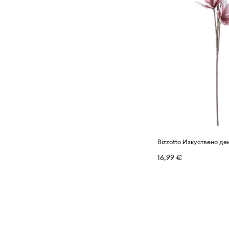
16,99 €