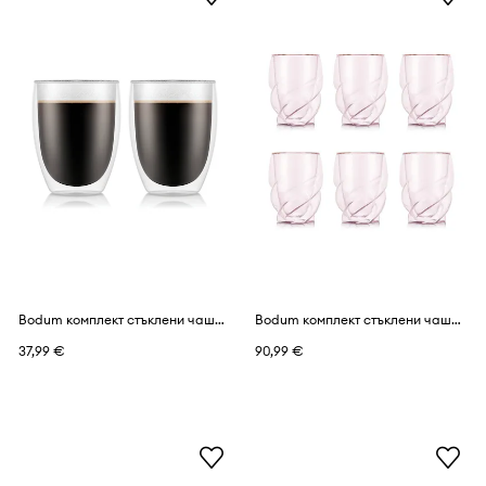
Bodum комплект стъклени чаши от боросиликатно стъкло 0,35 l
Bodum комплект стъклени чаши от боросиликатно стъкло 0,27 l
37,99 €
90,99 €