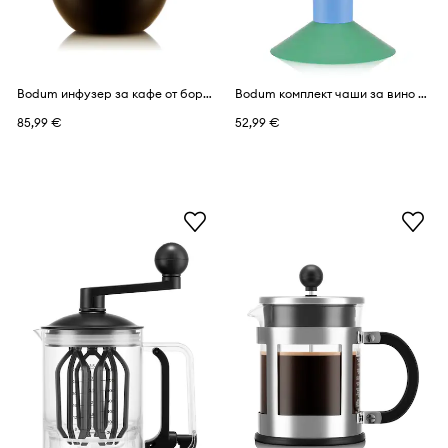
Bodum инфузер за кафе от боросиликатно стъкло 10,6 x 20,6 x 17,8 cm
Bodum комплект чаши за вино от стъкло 0,35 l
85,99 €
52,99 €