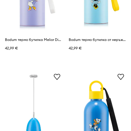
Bodum термо бутилка Melior Disney-Mickey 0,3 l
Bodum термо бутилка от неръждаема стомана Melior Disney-Mickey 0,3 l
42,99 €
42,99 €