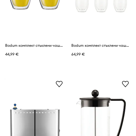
Bodum комплект стъклени чаши от боросиликатно стъкло 0,48 l
Bodum комплект стъклени чаши от боросиликатно стъкло 0,25 l
44,99 €
64,99 €