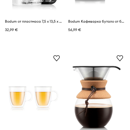
Bodum от пластмаса 7,5 x 13,5 x 18,10 cm
Bodum Кафеварка бутало от боросиликатно стъкло 0,5 l
32,99 €
56,99 €