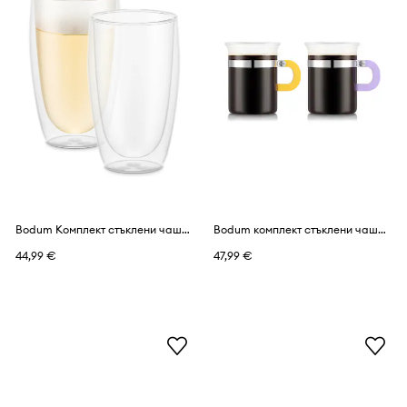
Bodum Комплект стъклени чаши от боросиликатно стъкло 0,45 l
Bodum комплект стъклени чаши от боросиликатно стъкло MoMA Chambord 0,3 l
44,99 €
47,99 €