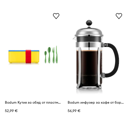
Bodum Кутия за обяд от пластмаса 11,1 x 11,1 x 14,7 cm
Bodum инфузер за кафе от боросиликатно стъкло 1 l
52,99 €
56,99 €