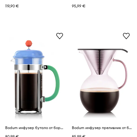
119,90 €
95,99 €
Bodum инфузер бутало от боросиликатно стъкло 1 l
Bodum инфузер преливник от боросиликатно стъкло 10,6 x 17,1 x 24,2 cm
80,99 €
85,99 €