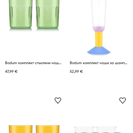
Bodum комплект стъклени чаши от цветно стъкло 0,35 l
Bodum комплект чаши за шампанско от цветно стъкло 0,3 l
47,99 €
52,99 €