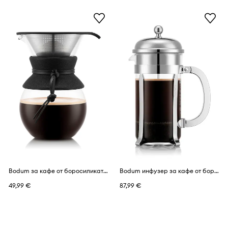
Bodum за кафе от боросиликатно стъкло 1 l
Bodum инфузер за кафе от боросиликатно стъкло 1 l
49,99 €
87,99 €