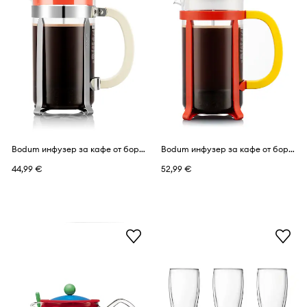
Bodum инфузер за кафе от боросиликатно стъкло Caffettiera 1 l
Bodum инфузер за кафе от боросиликатно стъкло Jawa Disney-Mickey 1 l
44,99 €
52,99 €