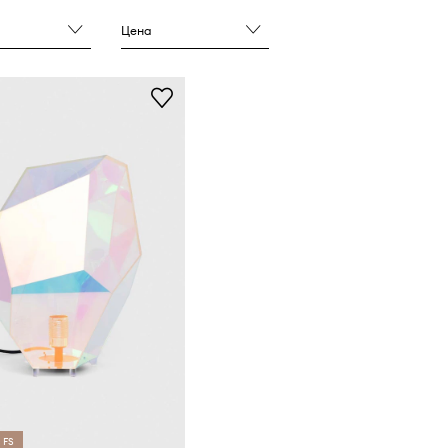
Цена
 FS