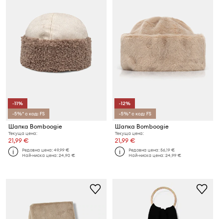
-11%
-12%
-5%* с код: FS
-5%* с код: FS
Шапка Bomboogie
Шапка Bomboogie
Текуща цена:
Текуща цена:
21,99 €
21,99 €
Редовна цена:
49,99 €
Редовна цена:
56,19 €
Най-ниска цена:
24,90 €
Най-ниска цена:
24,99 €