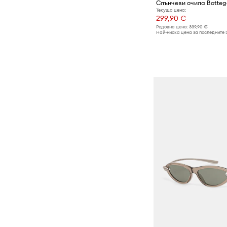
Текуща цена:
299,90 €
Редовна цена:
339,90 €
Най-ниска цена за последните 