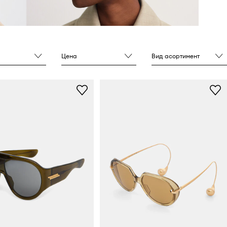
Цена
Вид асортимент