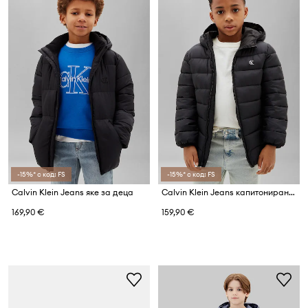
-15%* с код: FS
-15%* с код: FS
Calvin Klein Jeans яке за деца
Calvin Klein Jeans капитонирано яке за деца
169,90 €
159,90 €