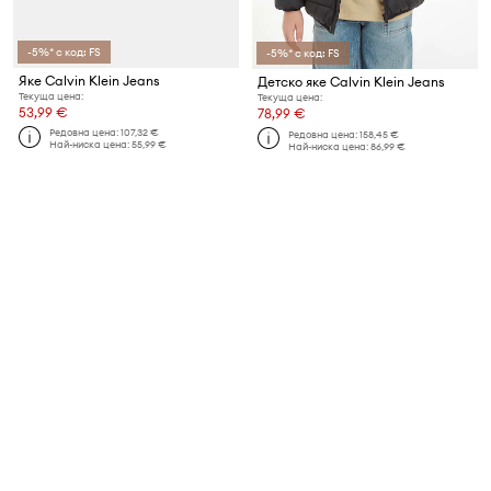
-5%* с код: FS
-5%* с код: FS
Яке Calvin Klein Jeans
Детско яке Calvin Klein Jeans
Текуща цена:
Текуща цена:
53,99 €
78,99 €
Редовна цена:
107,32 €
Редовна цена:
158,45 €
Най-ниска цена:
55,99 €
Най-ниска цена:
86,99 €