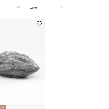
Цена
: FS