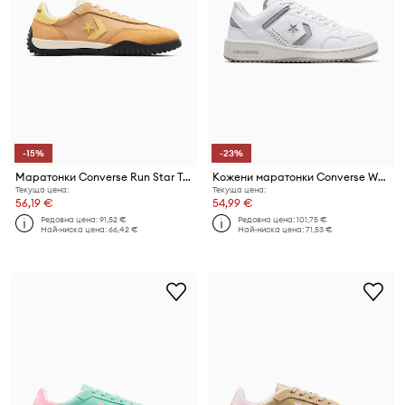
-15%
-23%
Маратонки Converse Run Star Trainer
Кожени маратонки Converse Weapon
Текуща цена:
Текуща цена:
56,19 €
54,99 €
Редовна цена:
91,52 €
Редовна цена:
101,75 €
Най-ниска цена:
66,42 €
Най-ниска цена:
71,53 €