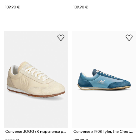
109,90 €
109,90 €
Converse JOGGER маратонки дамски от велур
Converse x 1908 Tyler, the Creator маратонки дамски