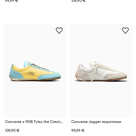
99,99 €
109,90 €
Converse x 1908 Tyler, the Creator маратонки дамски
Converse Jogger маратонки
109,90 €
99,99 €