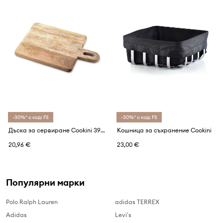
-30%* с код: FS
-30%* с код: FS
Дъска за сервиране Cookini 39 x 25 cm
Кошница за съхранение Cookini
20,96 €
23,00 €
Популярни марки
Polo Ralph Lauren
adidas TERREX
Adidas
Levi's