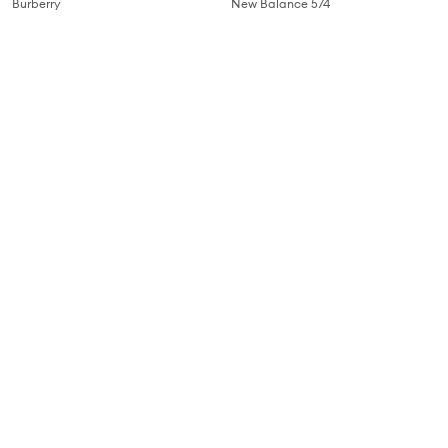
Burberry
New Balance 574