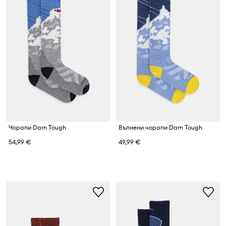
Чорапи Darn Tough
Вълнени чорапи Darn Tough
54,99 €
49,99 €