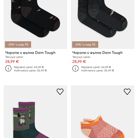
-5%* с код: FS
-5%* с код: FS
Чорапи с вълна Darn Tough
Чорапи с вълна Darn Tough
Текуща цена:
Текуща цена:
28,99 €
28,99 €
Редовна цена:
42,39 €
Редовна цена:
42,39 €
Най-ниска цена:
30,99 €
Най-ниска цена:
30,99 €