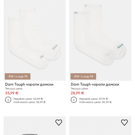
-5%* с код: FS
-5%* с код: FS
Darn Tough чорапи дамски
Darn Tough чорапи дамски
Текуща цена:
Текуща цена:
33,99 €
28,99 €
Редовна цена:
42,99 €
Редовна цена:
37,99 €
Най-ниска цена:
35,99 €
Най-ниска цена:
30,99 €