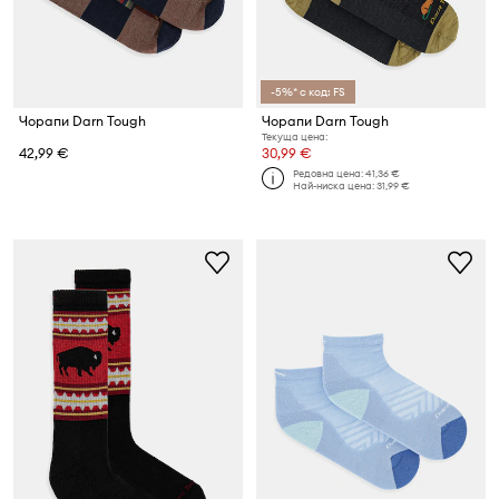
-5%* с код: FS
Чорапи Darn Tough
Чорапи Darn Tough
Текуща цена:
42,99 €
30,99 €
Редовна цена:
41,36 €
Най-ниска цена:
31,99 €