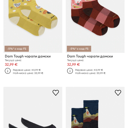
-5%* с код: FS
-5%* с код: FS
Darn Tough чорапи дамски
Darn Tough чорапи дамски
Текуща цена:
Текуща цена:
32,99 €
32,99 €
Редовна цена:
43,99 €
Редовна цена:
43,99 €
Най-ниска цена:
33,99 €
Най-ниска цена:
33,99 €