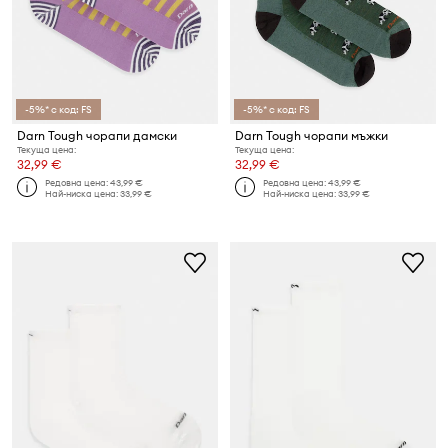
-5%* с код: FS
-5%* с код: FS
Darn Tough чорапи дамски
Darn Tough чорапи мъжки
Текуща цена:
Текуща цена:
32,99 €
32,99 €
Редовна цена:
43,99 €
Редовна цена:
43,99 €
Най-ниска цена:
33,99 €
Най-ниска цена:
33,99 €