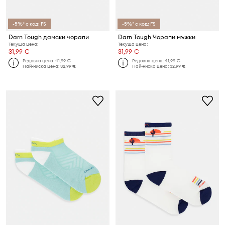
-5%* с код: FS
-5%* с код: FS
Darn Tough дамски чорапи
Darn Tough Чорапи мъжки
Текуща цена:
Текуща цена:
31,99 €
31,99 €
Редовна цена:
41,99 €
Редовна цена:
41,99 €
Най-ниска цена:
32,99 €
Най-ниска цена:
32,99 €