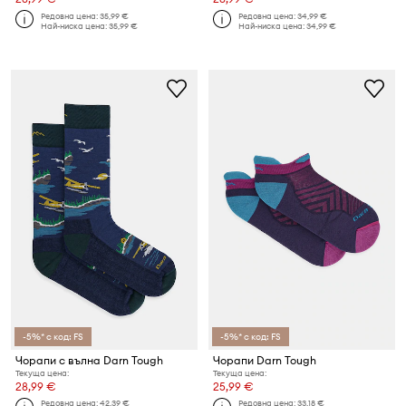
Редовна цена:
35,99 €
Редовна цена:
34,99 €
Най-ниска цена:
35,99 €
Най-ниска цена:
34,99 €
-5%* с код: FS
-5%* с код: FS
Чорапи с вълна Darn Tough
Чорапи Darn Tough
Текуща цена:
Текуща цена:
28,99 €
25,99 €
Редовна цена:
42,39 €
Редовна цена:
33,18 €