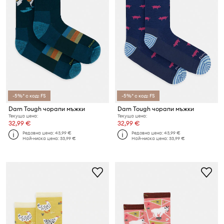
-5%* с код: FS
-5%* с код: FS
Darn Tough чорапи мъжки
Darn Tough чорапи мъжки
Текуща цена:
Текуща цена:
32,99 €
32,99 €
Редовна цена:
43,99 €
Редовна цена:
43,99 €
Най-ниска цена:
33,99 €
Най-ниска цена:
33,99 €