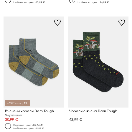
Най-ниска цена:
30,99 €
Най-ниска цена:
26,99 €
-5%* с код: FS
Вълнени чорапи Darn Tough
Чорапи с вълна Darn Tough
Текуща цена:
30,99 €
42,99 €
Редовна цена:
40,34 €
Най-ниска цена:
31,99 €