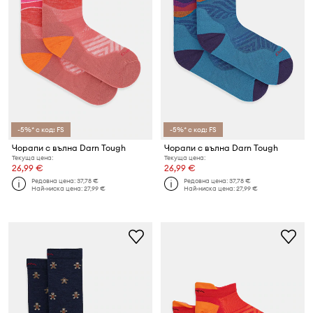
-5%* с код: FS
-5%* с код: FS
Чорапи с вълна Darn Tough
Чорапи с вълна Darn Tough
Текуща цена:
Текуща цена:
26,99 €
26,99 €
Редовна цена:
37,78 €
Редовна цена:
37,78 €
Най-ниска цена:
27,99 €
Най-ниска цена:
27,99 €