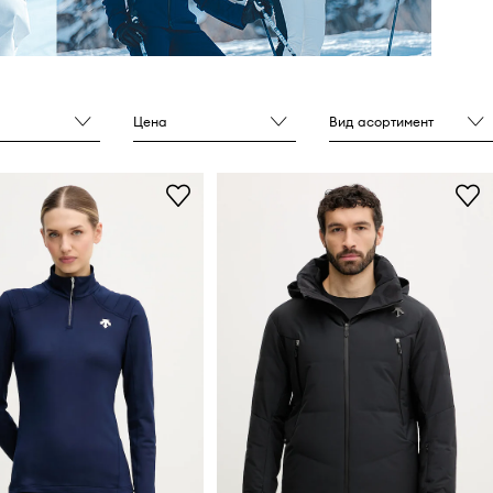
Цена
Вид асортимент