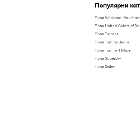
Популярни ка
Поли Weekend Max Mar
Поли United Colors of Be
Поли Twinset
Поли Tommy Jeans
Поли Tommy Hilfiger
Поли Superdry
Поли Sisley