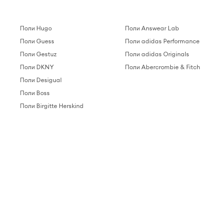
Поли Hugo
Поли Answear Lab
Поли Guess
Поли adidas Performance
Поли Gestuz
Поли adidas Originals
Поли DKNY
Поли Abercrombie & Fitch
Поли Desigual
Поли Boss
Поли Birgitte Herskind