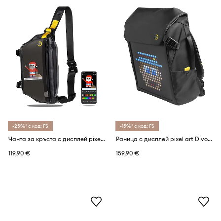
-25%* с код: FS
-15%* с код: FS
Чанта за кръста с дисплей pixel art Divoom Pixoo Sling Bag
Раница с дисплей pixel art Divoom Backpack-M
119,90 €
159,90 €