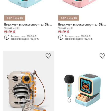
-5%* с код: FS
-5%* с код: FS
Безжичен високоговорител Divoom Art Game Retro
Безжичен високоговорител Divoom Art Game Retro
Текуща цена:
Текуща цена:
98,99 €
98,99 €
Редовна цена:
138,00 €
Редовна цена:
138,00 €
Най-ниска цена:
100,99 €
Най-ниска цена:
102,99 €