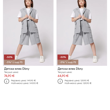
-50%
-50%
-5%* с код: FS
-5%* с код: FS
Детски елек Dkny
Детски елек Dkny
Текуща цена:
Текуща цена:
74,90 €
64,90 €
Редовна цена:
149,90 €
Редовна цена:
129,90 €
Най-ниска цена:
149,90 €
Най-ниска цена:
129,90 €