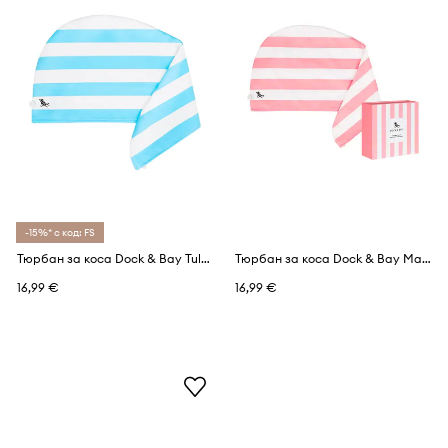
-15%* с код: FS
Тюрбан за коса Dock & Bay Tulum Blue
Тюрбан за коса Dock & Bay Malibu Pink M
16,99 €
16,99 €