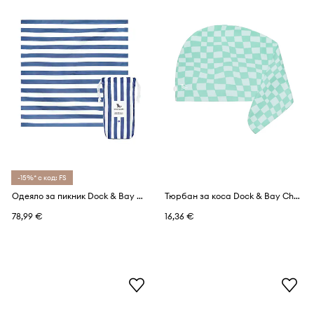
-15%* с код: FS
Одеяло за пикник Dock & Bay Whitsunday Blue 170 x 170 cm
Тюрбан за коса Dock & Bay Check Mate
78,99 €
16,36 €