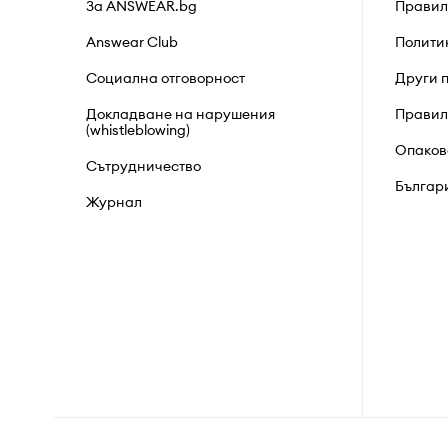
За ANSWEAR.bg
Правил
Answear Club
Полити
Социална отговорност
Други 
Докладване на нарушения
Правил
(whistleblowing)
Опаков
Сътрудничество
Българ
Журнал