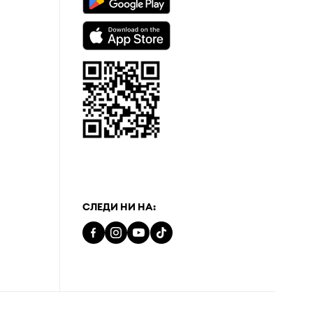
а
СЛЕДИ НИ НА: