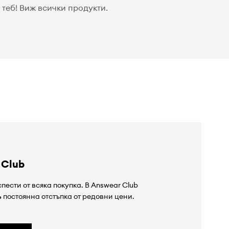
теб! Виж всички продукти.
 Club
пести от всяка покупка. В Answear Club
%
постоянна отстъпка от редовни цени.