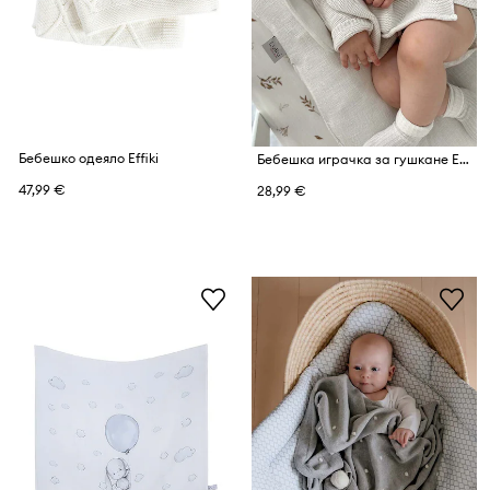
Бебешко одеяло Effiki
Бебешка играчка за гушкане Effiki
47,99 €
28,99 €