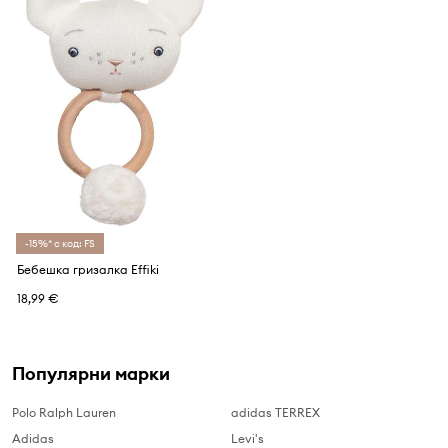
-15%* с код: FS
Бебешка гризалка Effiki
18,99 €
Популярни марки
Polo Ralph Lauren
adidas TERREX
Adidas
Levi's