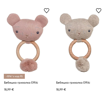
-15%* с код: FS
Бебешка гризалка Effiki
Бебешка гризалка Effiki
18,99 €
18,99 €