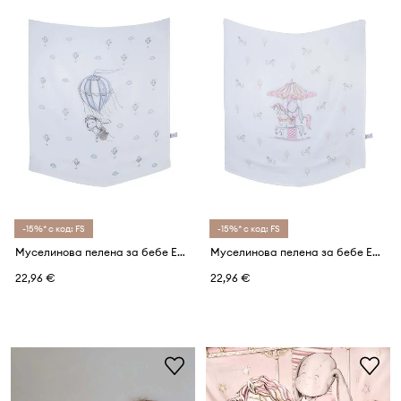
-15%* с код: FS
-15%* с код: FS
Муселинова пелена за бебе Effiki 95x95 cm
Муселинова пелена за бебе Effiki 95x95 cm
22,96 €
22,96 €