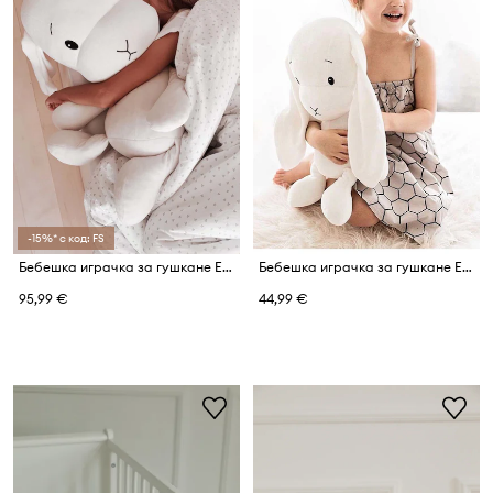
-15%* с код: FS
Бебешка играчка за гушкане Effiki
Бебешка играчка за гушкане Effiki
95,99 €
44,99 €