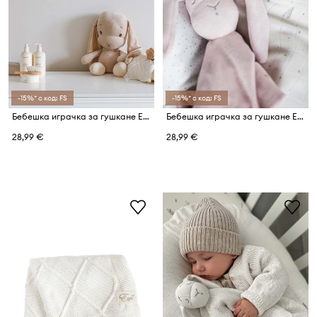
-15%* с код: FS
-15%* с код: FS
Бебешка играчка за гушкане Effiki
Бебешка играчка за гушкане Effiki
28,99 €
28,99 €