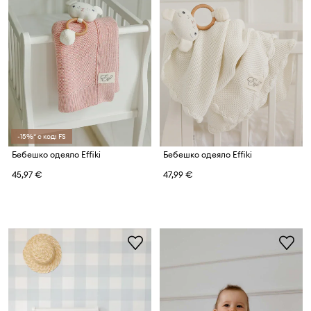
-15%* с код: FS
Бебешко одеяло Effiki
Бебешко одеяло Effiki
45,97 €
47,99 €