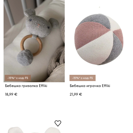
-15%* с код: FS
-15%* с код: FS
Бебешка гризалка Effiki
Бебешка играчка Effiki
18,99 €
21,99 €