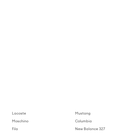
Lacoste
Mustang
Moschino
Columbia
Fila
New Balance 327