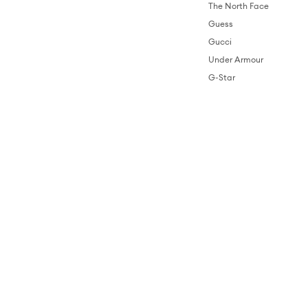
The North Face
Guess
Gucci
Under Armour
G-Star