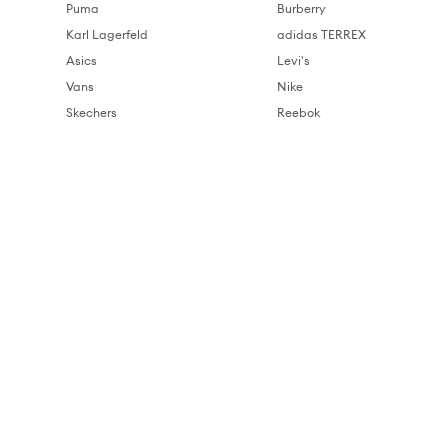
Puma
Burberry
Karl Lagerfeld
adidas TERREX
Asics
Levi's
Vans
Nike
Skechers
Reebok