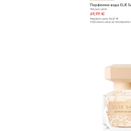
Текуща цена:
69,99 €
Редовна цена:
86,87 €
Най-ниска цена за последните 