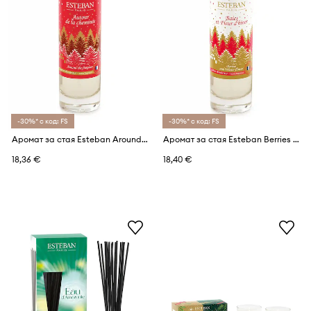
-30%* с код: FS
-30%* с код: FS
Аромат за стая Esteban Around The Fireplace 75 ml
Аромат за стая Esteban Berries And Winter Flower 75 ml
18,36 €
18,40 €