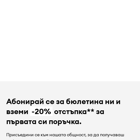
Абонирай се за бюлетина ни и
вземи
-20%
отстъпка** за
първата си поръчка.
Присъедини се към нашата общност, за да получаваш