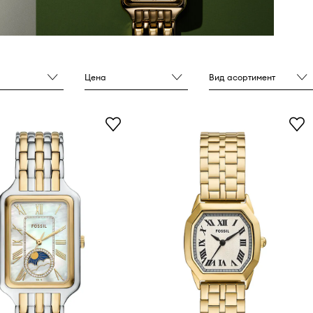
Цена
Вид асортимент