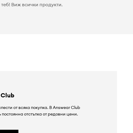
теб! Виж всички продукти.
 Club
пести от всяка покупка. В Answear Club
%
постоянна отстъпка от редовни цени.