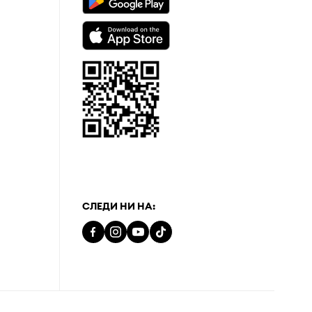
а
СЛЕДИ НИ НА: