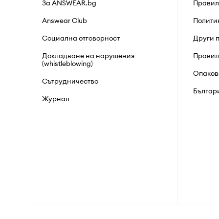
За ANSWEAR.bg
Правил
Answear Club
Полити
Социална отговорност
Други 
Докладване на нарушения
Правил
(whistleblowing)
Опаков
Сътрудничество
Българ
Журнал