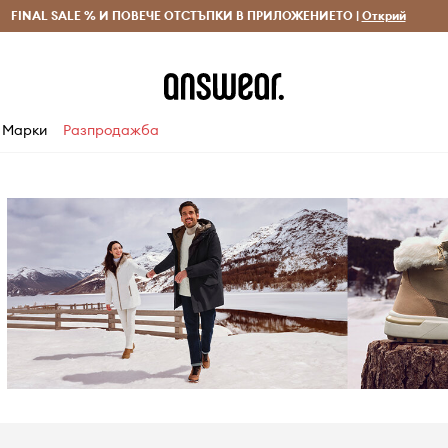
 и връщане за поръчки над 70 EUR
FINAL SALE % И ПОВЕЧЕ ОТСТЪПКИ В ПРИЛОЖЕНИЕТО |
Доставка 1-5 дни
Открий
Сп
Марки
Разпродажба