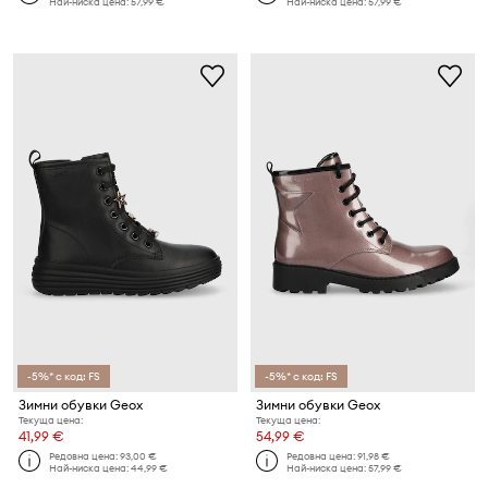
Най-ниска цена:
57,99 €
Най-ниска цена:
57,99 €
-5%* с код: FS
-5%* с код: FS
Зимни обувки Geox
Зимни обувки Geox
Текуща цена:
Текуща цена:
41,99 €
54,99 €
Редовна цена:
93,00 €
Редовна цена:
91,98 €
Най-ниска цена:
44,99 €
Най-ниска цена:
57,99 €