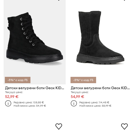
-5%* с код: FS
-5%* с код: FS
Детски велурени боти Geox KIDDARTAH
Детски велурени боти Geox KIDDARTAH
Текуща цена:
Текуща цена:
52,99 €
54,99 €
Редовна цена:
108,85 €
Редовна цена:
114,48 €
Най-ниска цена:
54,99 €
Най-ниска цена:
58,99 €