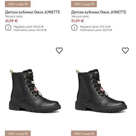
-5%* с код: FS
-5%* с код: FS
Детски кубинки Geox JUNETTE
Детски кубинки Geox JUNETTE
Текуща цена:
Текуща цена:
41,99 €
51,99 €
Редовна цена:
93,00 €
Редовна цена:
104,76 €
Най-ниска цена:
44,99 €
Най-ниска цена:
52,99 €
-5%* с код: FS
-5%* с код: FS