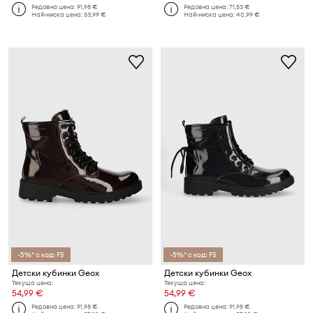
Редовна цена:
91,98 €
Редовна цена:
71,53 €
Най-ниска цена:
53,99 €
Най-ниска цена:
40,99 €
-5%* с код: FS
-5%* с код: FS
Детски кубинки Geox
Детски кубинки Geox
Текуща цена:
Текуща цена:
54,99 €
54,99 €
Редовна цена:
91,98 €
Редовна цена:
91,98 €