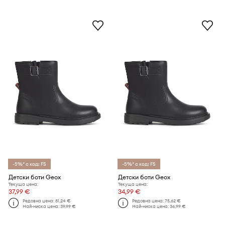
-5%* с код: FS
-5%* с код: FS
Детски боти Geox
Детски боти Geox
Текуща цена:
Текуща цена:
37,99 €
34,99 €
Редовна цена:
81,24 €
Редовна цена:
75,62 €
Най-ниска цена:
39,99 €
Най-ниска цена:
36,99 €