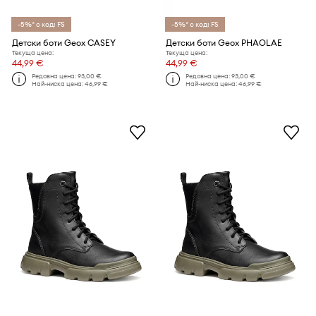
-5%* с код: FS
-5%* с код: FS
Детски боти Geox CASEY
Детски боти Geox PHAOLAE
Текуща цена:
Текуща цена:
44,99 €
44,99 €
Редовна цена:
93,00 €
Редовна цена:
93,00 €
Най-ниска цена:
46,99 €
Най-ниска цена:
46,99 €