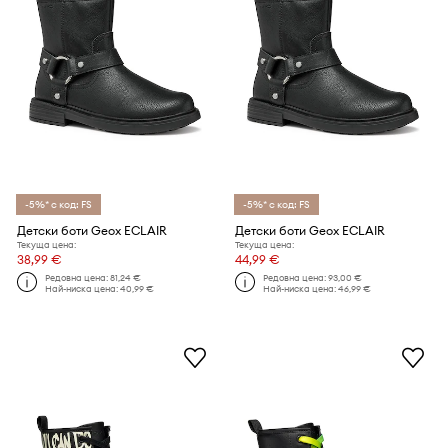
-5%* с код: FS
-5%* с код: FS
Детски боти Geox ECLAIR
Детски боти Geox ECLAIR
Текуща цена:
Текуща цена:
38,99 €
44,99 €
Редовна цена:
81,24 €
Редовна цена:
93,00 €
Най-ниска цена:
40,99 €
Най-ниска цена:
46,99 €