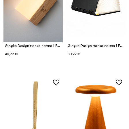
Gingko Design малка лампа LED от орехова дървесина 8 x 2,5 x 6,6 cm
Gingko Design малка лампа LED от пластмаса 9 x 7 x 2 cm
40,99 €
30,99 €