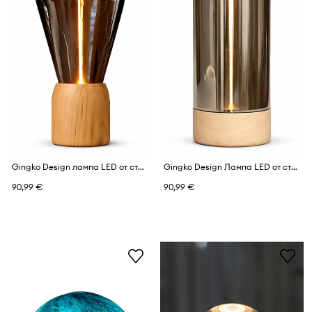
Gingko Design лампа LED от стъкло 6,8 x 6,8 x 12,7 cm
Gingko Design Лампа LED от стъкло 6,8 x 6,8 x 13,7 cm
90,99 €
90,99 €