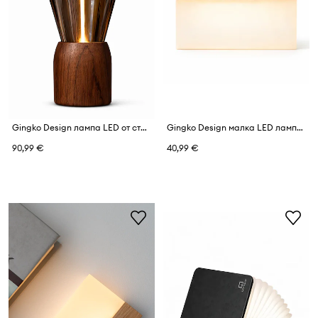
Gingko Design лампа LED от стъкло 6,8 x 6,8 x 12,7 cm
Gingko Design малка LED лампа от орехова дървесина 8 x 2,5 x 6,6 cm
90,99 €
40,99 €