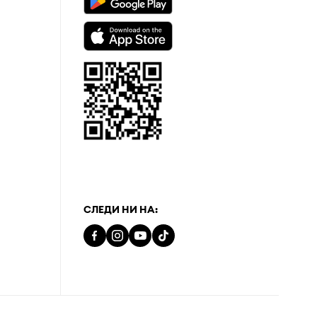
а
СЛЕДИ НИ НА: