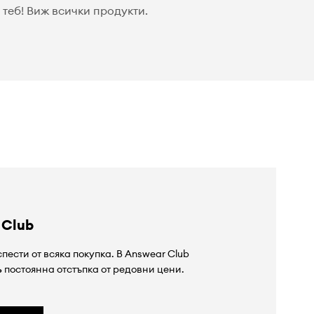
теб! Виж всички продукти.
 Club
пести от всяка покупка. В Answear Club
%
постоянна отстъпка от редовни цени.