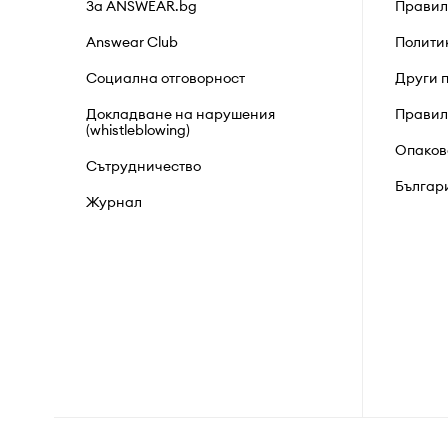
За ANSWEAR.bg
Правил
Answear Club
Полити
Социална отговорност
Други 
Докладване на нарушения
Правил
(whistleblowing)
Опаков
Сътрудничество
Българ
Журнал