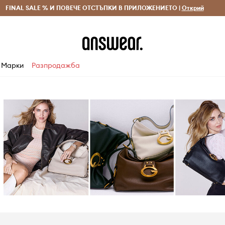
 и връщане за поръчки над 70 EUR
FINAL SALE % И ПОВЕЧЕ ОТСТЪПКИ В ПРИЛОЖЕНИЕТО |
Доставка 1-5 дни
Открий
Сп
Марки
Разпродажба