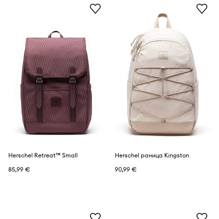
Herschel Retreat™ Small
Herschel раница Kingston
85,99 €
90,99 €