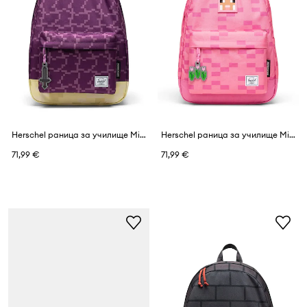
Herschel раница за училище Minecraft Classic™
Herschel раница за училище Minecraft Classic™
71,99 €
71,99 €