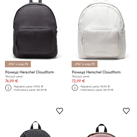
-5%* с код: FS
-5%* с код: FS
Раница Herschel Cloudform
Раница Herschel Cloudform
Текуща цена:
Текуща цена:
76,99 €
72,99 €
Редовна цена:
99,90 €
Редовна цена:
99,90 €
Най-ниска цена:
80,99 €
Най-ниска цена:
80,99 €