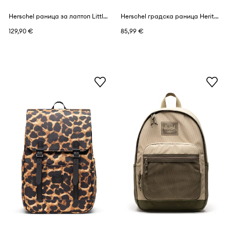
Herschel раница за лаптоп Little America™
Herschel градска раница Heritage
129,90 €
85,99 €