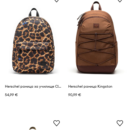
Herschel раница за училище Classic™
Herschel раница Kingston
54,99 €
90,99 €