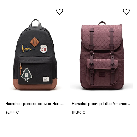
Herschel градска раница Heritage
Herschel раница Little America™ Mid
85,99 €
119,90 €