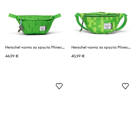
Herschel чанта за кръста Minecraft Classic™
Herschel чанта за кръста Minecraft Heritage™
44,99 €
40,99 €