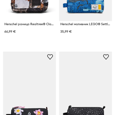
Herschel раница Realtree® Classic™
Herschel моливник LEGO® Settlement
66,99 €
35,99 €