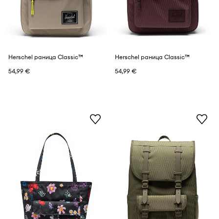
Herschel раница Classic™
Herschel раница Classic™
54,99 €
54,99 €