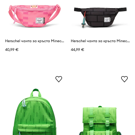
Herschel чанта за кръста Minecraft Heritage™
Herschel чанта за кръста Minecraft Classic™
40,99 €
44,99 €