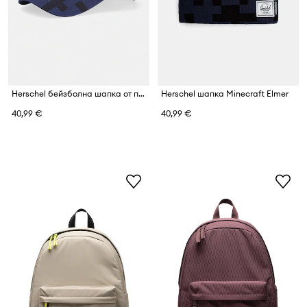
Herschel бейзболна шапка от памук Minecraft Sylas
Herschel шапка Minecraft Elmer
40,99 €
40,99 €