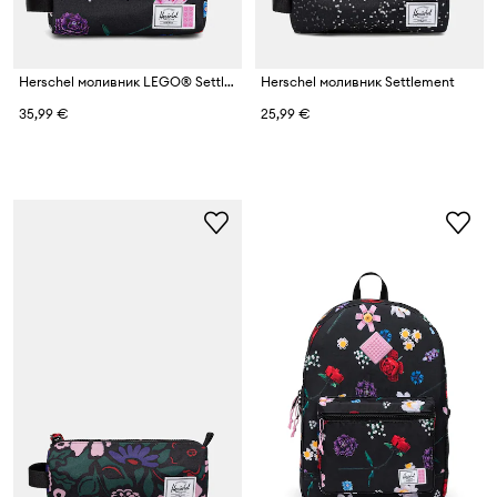
Herschel моливник LEGO® Settlement
Herschel моливник Settlement
35,99 €
25,99 €