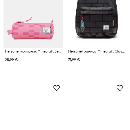
Herschel моливник Minecraft Settlement
Herschel раница Minecraft Classic™
25,99 €
71,99 €