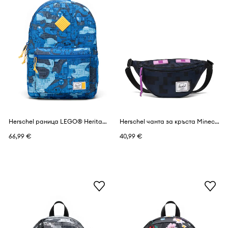
Herschel раница LEGO® Heritage™
Herschel чанта за кръста Minecraft Heritage™
66,99 €
40,99 €