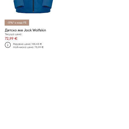
-5%* с код: FS
Детско яке Jack Wolfskin
Текуща цена:
72,99 €
Редовна цена:
158,45 €
Най-ниска цена:
75,99 €