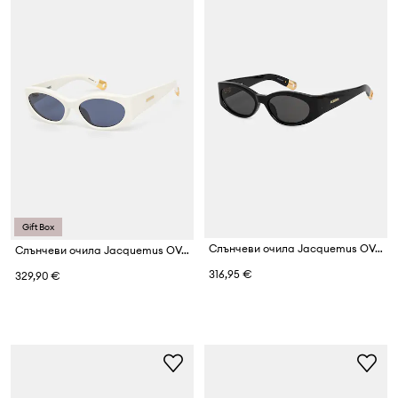
Gift Box
Слънчеви очила Jacquemus OVALO
Слънчеви очила Jacquemus OVALO
316,95 €
329,90 €