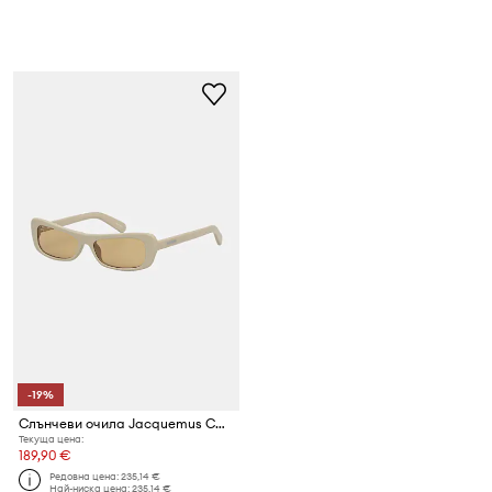
-19%
Слънчеви очила Jacquemus CAPRI
Текуща цена:
189,90 €
Редовна цена:
235,14 €
Най-ниска цена:
235,14 €