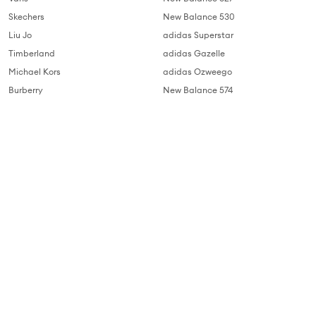
Skechers
New Balance 530
Liu Jo
adidas Superstar
Timberland
adidas Gazelle
Michael Kors
adidas Ozweego
Burberry
New Balance 574