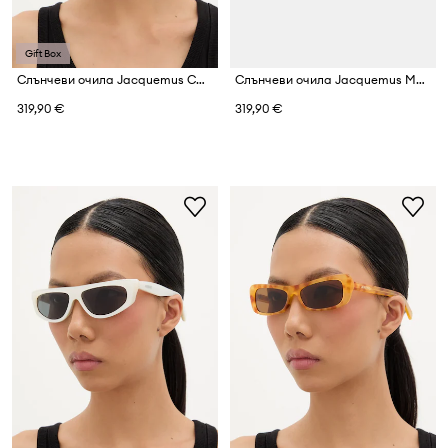
Gift Box
Слънчеви очила Jacquemus CABANA
Слънчеви очила Jacquemus MARINO
319,90 €
319,90 €