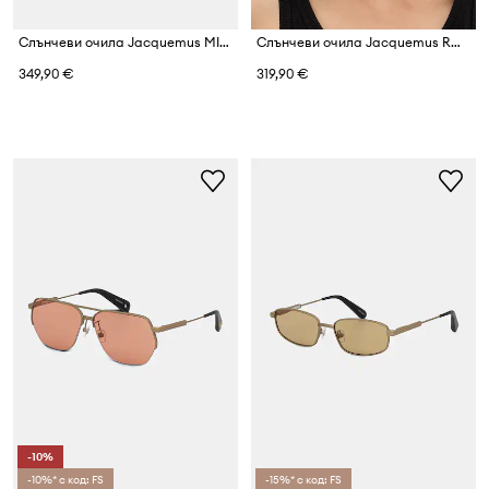
Слънчеви очила Jacquemus MIRADA
Слънчеви очила Jacquemus ROND
349,90 €
319,90 €
-10%
-10%* с код: FS
-15%* с код: FS