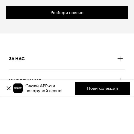
Разбери повече
ЗА НАС
ИНФОРМАЦИЯ
Свали APP-a и
Нови колекции
пазарувай лесно!
ОБСЛУЖВАНЕ НА КЛИЕНТИ
МОБИЛНО ПРИЛОЖЕНИЕ