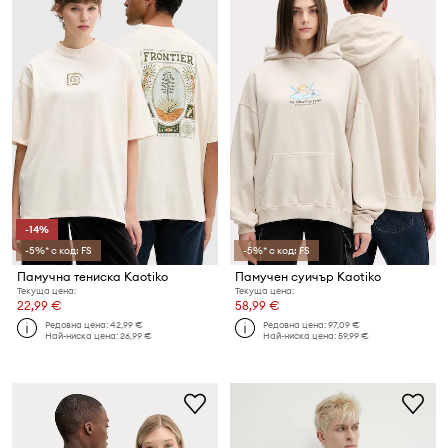
-14%
-5%* с код: FS
-5%* с код: FS
Памучна тениска Kaotiko
Памучен суичър Kaotiko
Текуща цена:
Текуща цена:
22,99 €
58,99 €
Редовна цена:
42,99 €
Редовна цена:
97,09 €
Най-ниска цена:
26,99 €
Най-ниска цена:
59,99 €