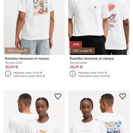
-12%
-5%* с код: FS
-5%* с код: FS
Kaotiko тениска от памук
Kaotiko тениска от памук
Текуща цена:
Текуща цена:
30,99 €
28,99 €
Редовна цена:
47,90 €
Редовна цена:
47,90 €
Най-ниска цена:
33,99 €
Най-ниска цена:
32,99 €