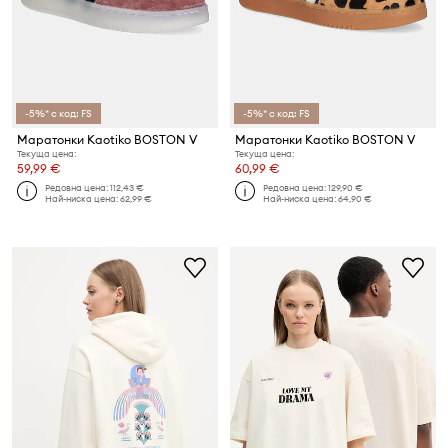
-5%* с код: FS
-5%* с код: FS
Маратонки Kaotiko BOSTON V
Маратонки Kaotiko BOSTON V
Текуща цена:
Текуща цена:
59,99 €
60,99 €
Редовна цена:
112,43 €
Редовна цена:
129,90 €
Най-ниска цена:
62,99 €
Най-ниска цена:
64,90 €