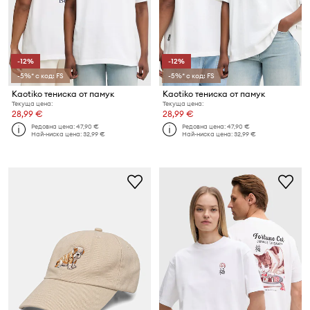
-12%
-12%
-5%* с код: FS
-5%* с код: FS
Kaotiko тениска от памук
Kaotiko тениска от памук
Текуща цена:
Текуща цена:
28,99 €
28,99 €
Редовна цена:
47,90 €
Редовна цена:
47,90 €
Най-ниска цена:
32,99 €
Най-ниска цена:
32,99 €