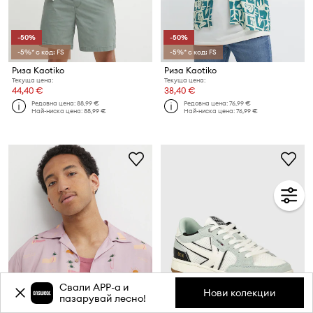
-50%
-50%
-5%* с код: FS
-5%* с код: FS
Риза Kaotiko
Риза Kaotiko
Текуща цена:
Текуща цена:
44,40 €
38,40 €
Редовна цена:
88,99 €
Редовна цена:
76,99 €
Най-ниска цена:
88,99 €
Най-ниска цена:
76,99 €
Свали APP-a и
Нови колекции
пазарувай лесно!