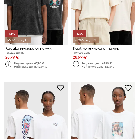
-12%
-12%
-5%* с код: FS
-5%* с код: FS
Kaotiko тениска от памук
Kaotiko тениска от памук
Текуща цена:
Текуща цена:
28,99 €
28,99 €
Редовна цена:
47,90 €
Редовна цена:
47,90 €
Най-ниска цена:
32,99 €
Най-ниска цена:
32,99 €