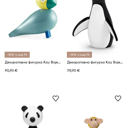
-15%* с код: FS
-15%* с код: FS
Декоративна фигурка Kay Bojesen Songbird Sunshine
Декоративна фигурка Kay Bojesen
90,90 €
119,90 €