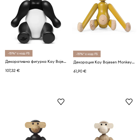
-15%* с код: FS
-15%* с код: FS
Декоративна фигурка Kay Bojesen
Декорация Kay Bojesen Monkey Mini
107,32 €
61,90 €