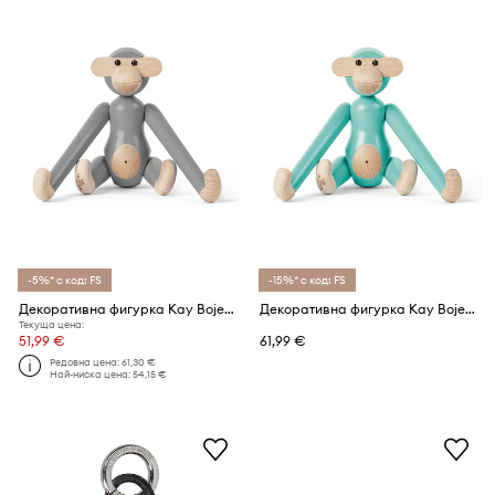
-5%* с код: FS
-15%* с код: FS
Декоративна фигурка Kay Bojesen Monkey Mini 9,5 cm
Декоративна фигурка Kay Bojesen Monkey Mini 9,5 cm
Текуща цена:
51,99 €
61,99 €
Редовна цена:
61,30 €
Най-ниска цена:
54,15 €