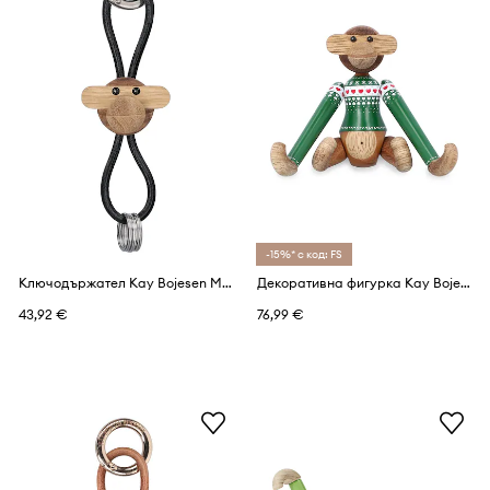
-15%* с код: FS
Ключодържател Kay Bojesen Monkey Silver 5 cm
Декоративна фигурка Kay Bojesen Monkey Christmas Jumper 9,5 cm
43,92 €
76,99 €