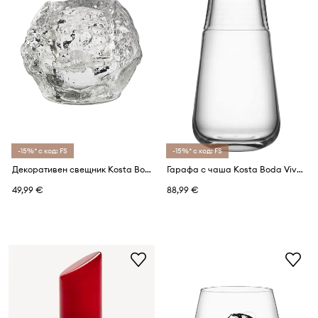
-15%* с код: FS
-15%* с код: FS
Декоративен свещник Kosta Boda Snowball 9 cm
Гарафа с чаша Kosta Boda Viva 900 / 200 ml
49,99 €
88,99 €