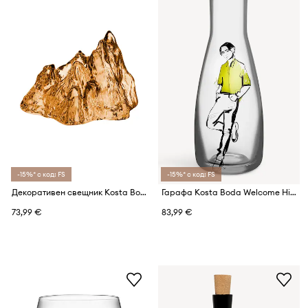
-15%* с код: FS
-15%* с код: FS
Декоративен свещник Kosta Boda The Rock 9,1 cm
Гарафа Kosta Boda Welcome Him 1 L
73,99 €
83,99 €