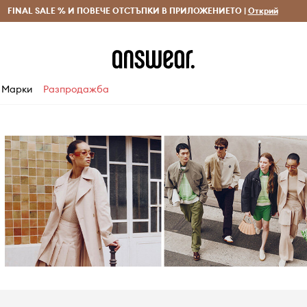
 и връщане за поръчки над 70 EUR
FINAL SALE % И ПОВЕЧЕ ОТСТЪПКИ В ПРИЛОЖЕНИЕТО |
Доставка 1-5 дни
Открий
Сп
Марки
Разпродажба