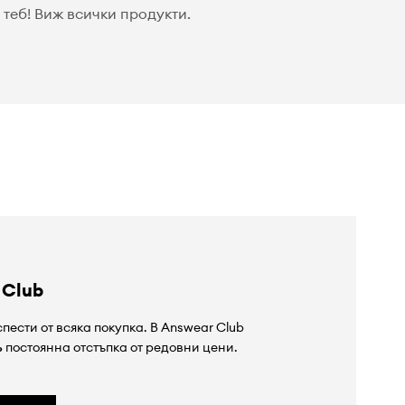
теб! Виж всички продукти.
 Club
пести от всяка покупка. В Answear Club
%
постоянна отстъпка от редовни цени.