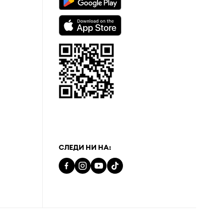
а
СЛЕДИ НИ НА: