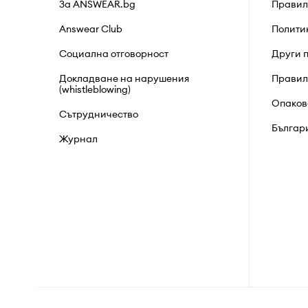
За ANSWEAR.bg
Правил
Answear Club
Полити
Социална отговорност
Други 
Докладване на нарушения
Правил
(whistleblowing)
Опаков
Сътрудничество
Българ
Журнал