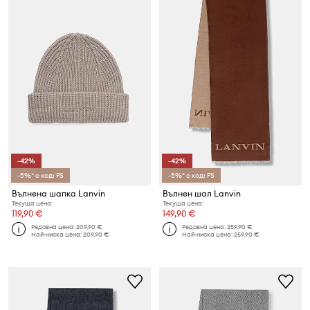
-42%
-42%
-5%* с код: FS
-5%* с код: FS
Вълнена шапка Lanvin
Вълнен шал Lanvin
Текуща цена:
Текуща цена:
119,90 €
149,90 €
Редовна цена:
209,90 €
Редовна цена:
259,90 €
Най-ниска цена:
209,90 €
Най-ниска цена:
259,90 €