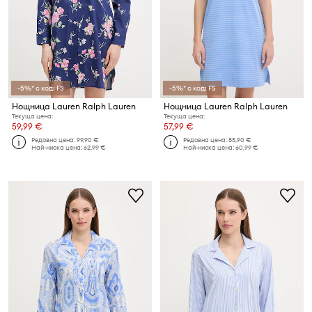
-5%* с код: FS
-5%* с код: FS
Нощница Lauren Ralph Lauren
Нощница Lauren Ralph Lauren
Текуща цена:
Текуща цена:
59,99 €
57,99 €
Редовна цена:
99,90 €
Редовна цена:
85,90 €
Най-ниска цена:
62,99 €
Най-ниска цена:
60,99 €