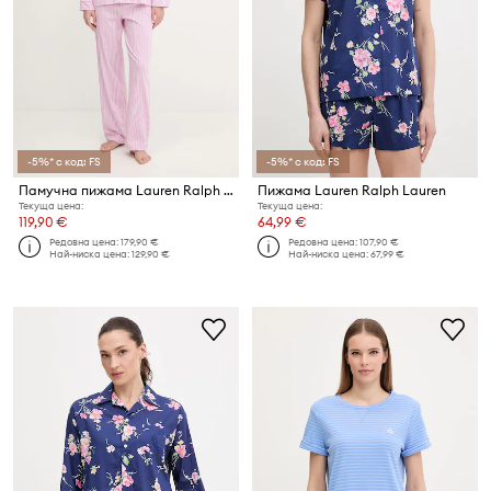
-5%* с код: FS
-5%* с код: FS
Памучна пижама Lauren Ralph Lauren
Пижама Lauren Ralph Lauren
Текуща цена:
Текуща цена:
119,90 €
64,99 €
Редовна цена:
179,90 €
Редовна цена:
107,90 €
Най-ниска цена:
129,90 €
Най-ниска цена:
67,99 €