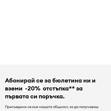
Абонирай се за бюлетина ни и
вземи
-20%
отстъпка** за
първата си поръчка.
Присъедини се към нашата общност, за да получаваш