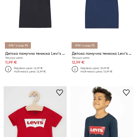
-5%* с код: FS
-5%* с код: FS
Детска памучна тениска Levi's SUNSET POCKET TEE
Детска памучна тениска Levi's SUNSET POCKET TEE
Текуща цена:
Текуща цена:
11,99 €
12,99 €
Редовна цена:
16,99 €
Редовна цена:
18,99 €
Най-ниска цена:
12,99 €
Най-ниска цена:
13,99 €