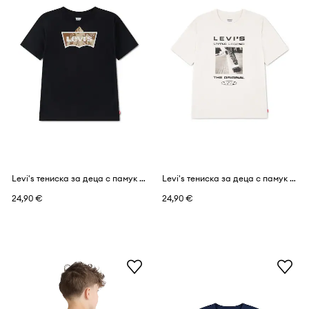
Levi's тениска за деца с памук TALLEST PEAK BATWING TEE
Levi's тениска за деца с памук SKATE LEGEND TEE
24,90 €
24,90 €