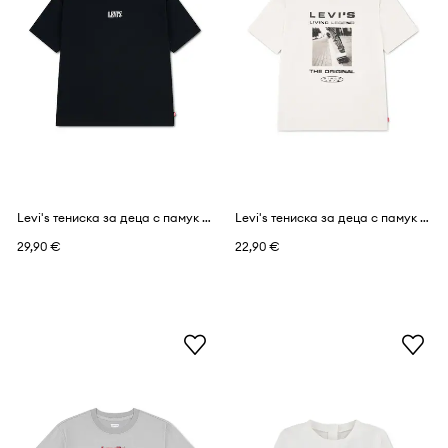
Levi's тениска за деца с памук SKATE SESSION TEE
Levi's тениска за деца с памук SKATE LEGEND TEE
29,90 €
22,90 €