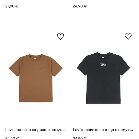
27,90 €
24,90 €
Levi's тениска за деца с памук RED TAB VINTAGE TEE
Levi's тениска за деца с памук REV THE ENGINE TEE
24,90 €
24,90 €