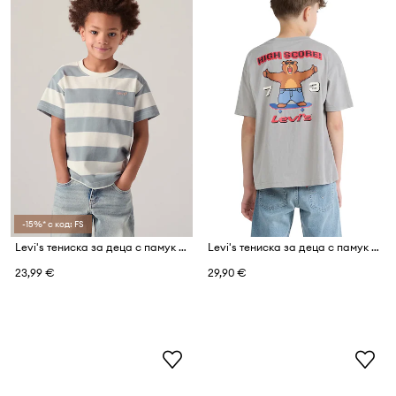
-15%* с код: FS
Levi's тениска за деца с памук BIG STRIPE TEE
Levi's тениска за деца с памук PIXELATED BEAR TEE
23,99 €
29,90 €