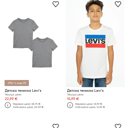
-5%* с код: FS
Детска тениска Levi's
Детска тениска Levi's
Текуща цена:
Текуща цена:
22,99 €
15,99 €
Редовна цена:
35,74 €
Редовна цена:
18,99 €
Най-ниска цена:
24,99 €
Най-ниска цена:
16,99 €