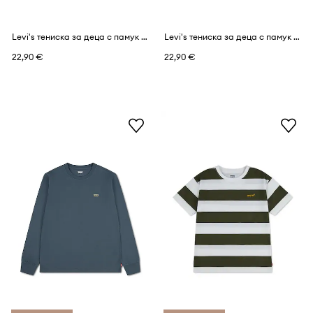
Levi's тениска за деца с памук SKATE BATWING TEE
Levi's тениска за деца с памук BIG STRIPE TEE
22,90 €
22,90 €