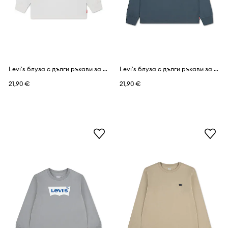
Levi's блуза с дълги ръкави за деца с памук HERITAGE LOGOS TEE
Levi's блуза с дълги ръкави за деца с памук GRAPHIC TEE SHIRT
21,90 €
21,90 €