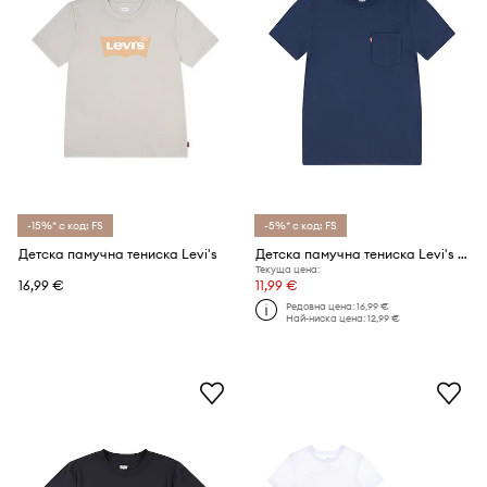
-15%* с код: FS
-5%* с код: FS
Детска памучна тениска Levi's
Детска памучна тениска Levi's SUNSET POCKET TEE
Текуща цена:
16,99 €
11,99 €
Редовна цена:
16,99 €
Най-ниска цена:
12,99 €