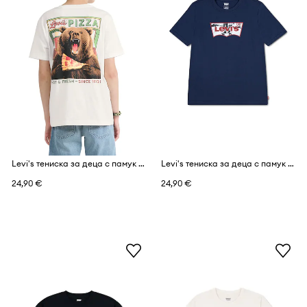
Levi's тениска за деца с памук PIZZA LOVING BEAR TEE
Levi's тениска за деца с памук SKATE BATWING TEE
24,90 €
24,90 €