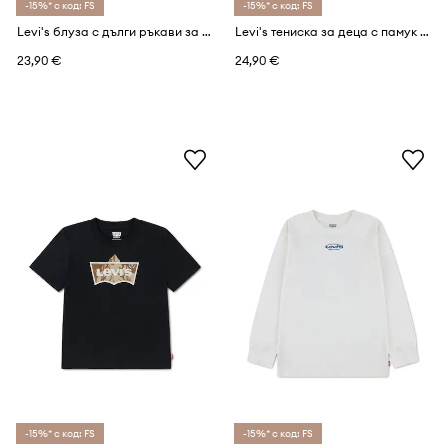
-15%* с код: FS
-15%* с код: FS
Levi's блуза с дълги ръкави за деца с памук GRAPHIC TEE SHIRT
Levi's тениска за деца с памук BIG STRIPE TEE
23,90 €
24,90 €
-15%* с код: FS
-15%* с код: FS