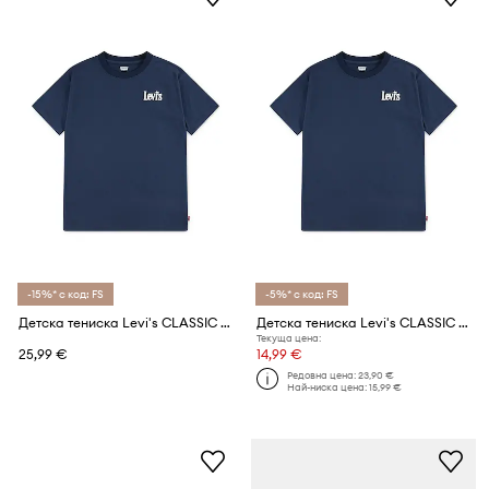
-15%* с код: FS
-5%* с код: FS
Детска тениска Levi's CLASSIC AND CLEAN TEE
Детска тениска Levi's CLASSIC AND CLEAN TEE
Текуща цена:
25,99 €
14,99 €
Редовна цена:
23,90 €
Най-ниска цена:
15,99 €