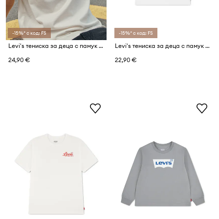
-15%* с код: FS
-15%* с код: FS
Levi's тениска за деца с памук ROLL MODE TEE
Levi's тениска за деца с памук ROLL MODE TEE
24,90 €
22,90 €