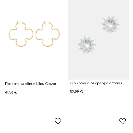
Lilou обеца от сребро с топаз
Позлатени обици Lilou Clover
52,99 €
41,36 €