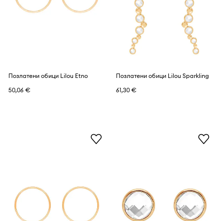
Позлатени обици Lilou Etno
Позлатени обици Lilou Sparkling
50,06 €
61,30 €