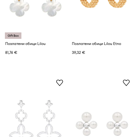
Gift Box
Позлатени обици Lilou
Позлатени обици Lilou Etno
81,76 €
39,32 €