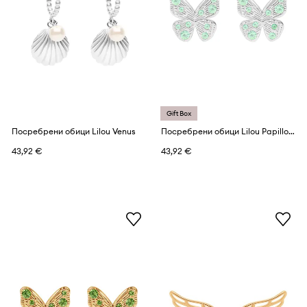
Gift Box
Посребрени обици Lilou Venus
Посребрени обици Lilou Papillon
43,92 €
43,92 €