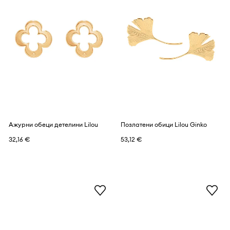
Ажурни обеци детелини Lilou
Позлатени обици Lilou Ginko
32,16 €
53,12 €