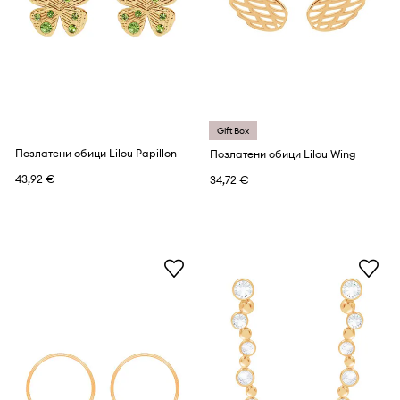
Gift Box
Позлатени обици Lilou Papillon
Позлатени обици Lilou Wing
43,92 €
34,72 €