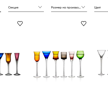
Секция
Размер на производителя
Цвят