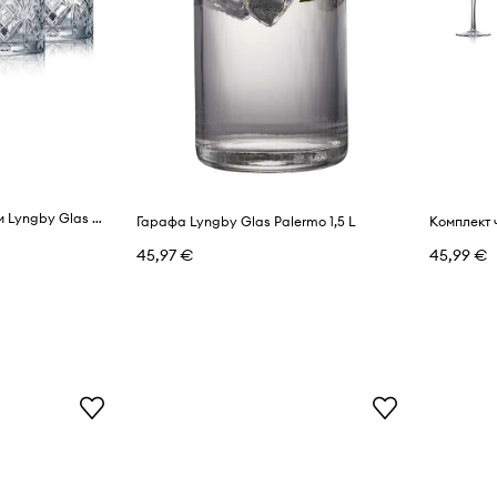
Комплект чаши за уиски Lyngby Glas Melodia 310 ml
Гарафа Lyngby Glas Palermo 1,5 L
45,97 €
45,99 €