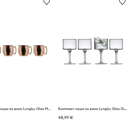
Комплект чаши за вино Lyngby Glas Moscow 80 ml (4 броя)
Комплект чаши за вино Lyngby Glas Gin & Tonic (4 броя)
48,99 €