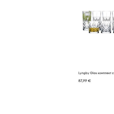
87,99 €