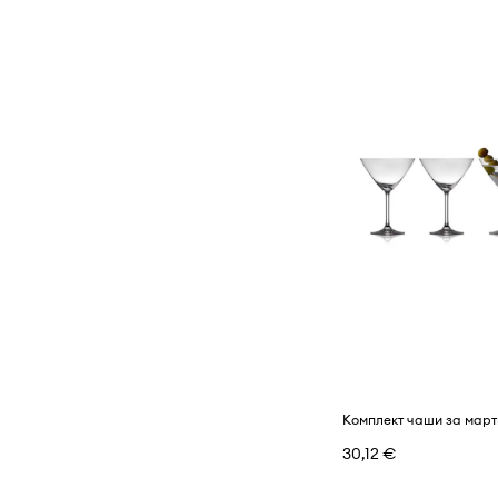
30,12 €