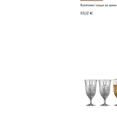
53,12 €