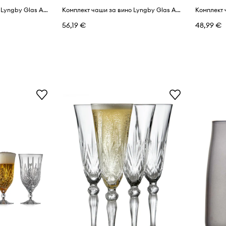
Комплект чаши за вино Lyngby Glas Aquavit (6 броя)
Комплект чаши за вино Lyngby Glas Aquavit (6 броя)
56,19 €
48,99 €