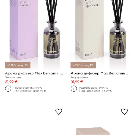
-5%* с код: FS
-5%* с код: FS
Арома дифузер Max Benjamin True Lavender 150 ml
Арома дифузер Max Benjamin Reed Diffuser 150 ml
Текуща цена:
Текуща цена:
31,99 €
31,99 €
Редовна цена:
39,99 €
Редовна цена:
39,99 €
Най-ниска цена:
34,99 €
Най-ниска цена:
34,99 €