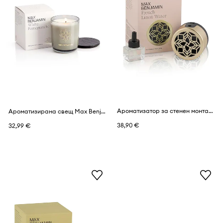
Ароматизатор за стенен монтаж Max Benjamin French Linen Water 15 ml
Ароматизирана свещ Max Benjamin White Pomegranete 210 g
38,90 €
32,99 €