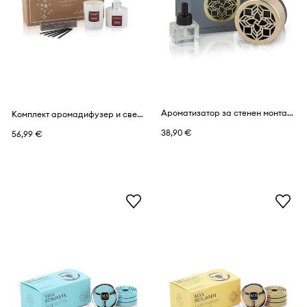
Ароматизатор за стенен монтаж Max Benjamin Dodici 15 ml
Комплект аромадифузер и свещи Max Benjamin
38,90 €
56,99 €