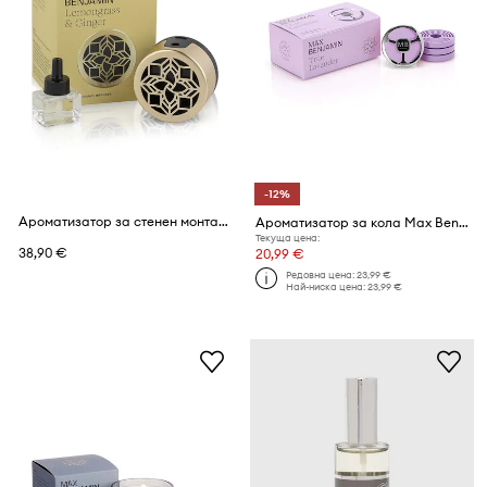
-12%
Ароматизатор за стенен монтаж Max Benjamin Lemongrass & Ginger 15 ml
Ароматизатор за кола Max Benjamin True Lavender
Текуща цена:
38,90 €
20,99 €
Редовна цена:
23,99 €
Най-ниска цена:
23,99 €