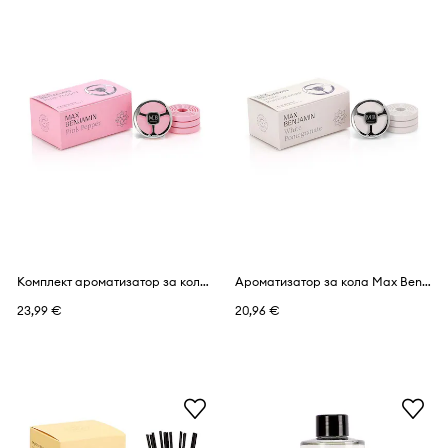
Комплект ароматизатор за кола и пълнители Max Benjamin Pink Pepper
Ароматизатор за кола Max Benjamin White Pomegranate
23,99 €
20,96 €