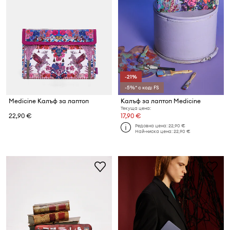
-21%
-5%* с код: FS
Medicine Калъф за лаптоп
Калъф за лаптоп Medicine
Текуща цена:
22,90 €
17,90 €
Редовна цена:
22,90 €
Най-ниска цена:
22,90 €