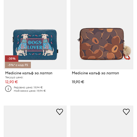
-35%
-5%* с код: FS
Medicine калъф за лаптоп
Medicine калъф за лаптоп
Текуща цена:
12,90 €
19,90 €
Редовна цена:
19,94 €
Най-ниска цена:
19,94 €