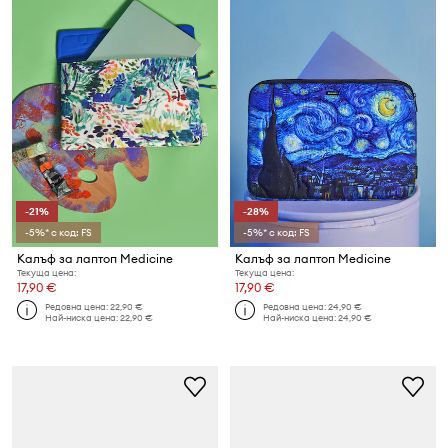
-21%
-28%
-5%* с код: FS
-5%* с код: FS
Калъф за лаптоп Medicine
Калъф за лаптоп Medicine
Текуща цена:
Текуща цена:
17,90 €
17,90 €
Редовна цена:
22,90 €
Редовна цена:
24,90 €
Най-ниска цена:
22,90 €
Най-ниска цена:
24,90 €