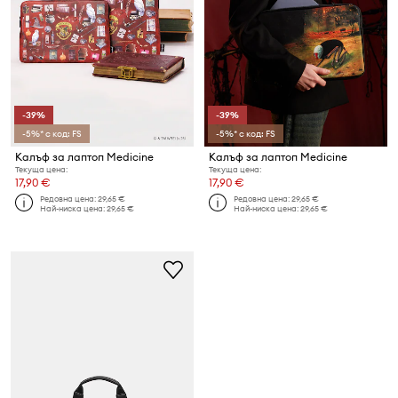
-39%
-39%
-5%* с код: FS
-5%* с код: FS
Калъф за лаптоп Medicine
Калъф за лаптоп Medicine
Текуща цена:
Текуща цена:
17,90 €
17,90 €
Редовна цена:
29,65 €
Редовна цена:
29,65 €
Най-ниска цена:
29,65 €
Най-ниска цена:
29,65 €